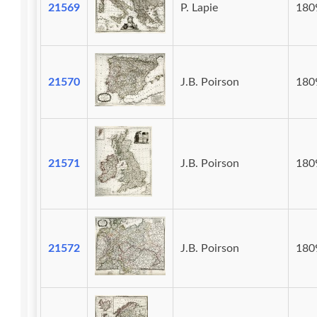
21569
P. Lapie
180
21570
J.B. Poirson
180
21571
J.B. Poirson
180
21572
J.B. Poirson
180