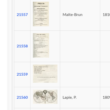
21557
Malte-Brun
181
21558
21559
21560
Lapie, P.
180