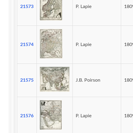
21573
P. Lapie
180
21574
P. Lapie
180
21575
J.B. Poirson
180
21576
P. Lapie
180