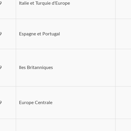
9
Italie et Turquie d'Europe
9
Espagne et Portugal
9
Iles Britanniques
9
Europe Centrale