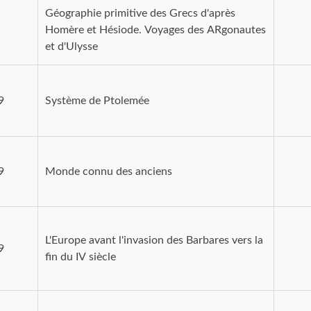
Géographie primitive des Grecs d'après
Homère et Hésiode. Voyages des ARgonautes
et d'Ulysse
9
Système de Ptolemée
9
Monde connu des anciens
L'Europe avant l'invasion des Barbares vers la
9
fin du IV siècle