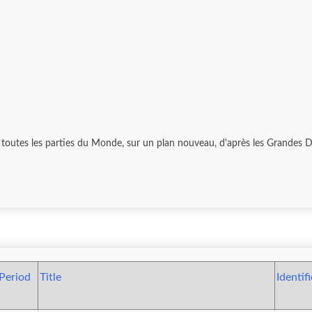
 toutes les parties du Monde, sur un plan nouveau, d'après les Grandes Di
Period
Title
Identif