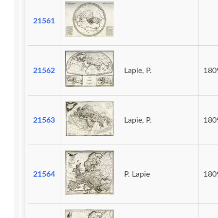
21561
21562
Lapie, P.
180
21563
Lapie, P.
180
21564
P. Lapie
180