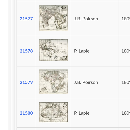
21577
J.B. Poirson
180
21578
P. Lapie
180
21579
J.B. Poirson
180
21580
P. Lapie
180