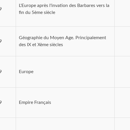
L'Europe après l'invation des Barbares vers la
9
fin du 5ème siècle
Géographie du Moyen Age. Principalement
9
des IX et Xème siècles
9
Europe
9
Empire Français