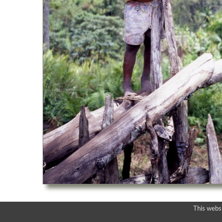
This webs