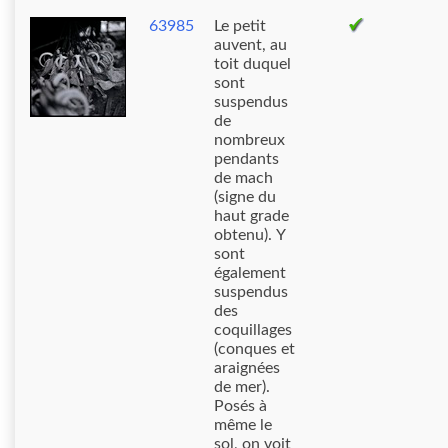
63985
Le petit
auvent, au
toit duquel
sont
suspendus
de
nombreux
pendants
de mach
(signe du
haut grade
obtenu). Y
sont
également
suspendus
des
coquillages
(conques et
araignées
de mer).
Posés à
même le
sol, on voit