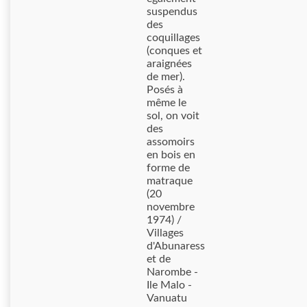
suspendus
des
coquillages
(conques et
araignées
de mer).
Posés à
même le
sol, on voit
des
assomoirs
en bois en
forme de
matraque
(20
novembre
1974) /
Villages
d'Abunaress
et de
Narombe -
Ile Malo -
Vanuatu