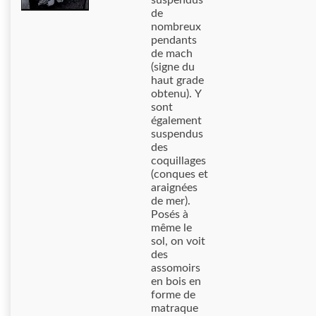
suspendus
de
nombreux
pendants
de mach
(signe du
haut grade
obtenu). Y
sont
également
suspendus
des
coquillages
(conques et
araignées
de mer).
Posés à
même le
sol, on voit
des
assomoirs
en bois en
forme de
matraque