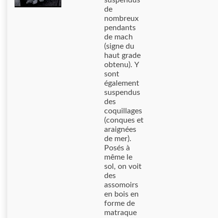
suspendus
de
nombreux
pendants
de mach
(signe du
haut grade
obtenu). Y
sont
également
suspendus
des
coquillages
(conques et
araignées
de mer).
Posés à
même le
sol, on voit
des
assomoirs
en bois en
forme de
matraque