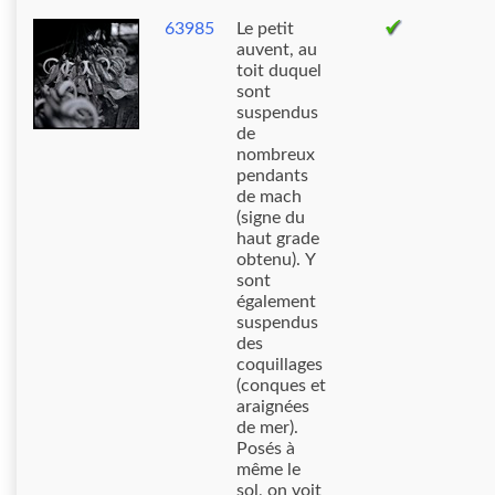
63985
Le petit
auvent, au
toit duquel
sont
suspendus
de
nombreux
pendants
de mach
(signe du
haut grade
obtenu). Y
sont
également
suspendus
des
coquillages
(conques et
araignées
de mer).
Posés à
même le
sol, on voit