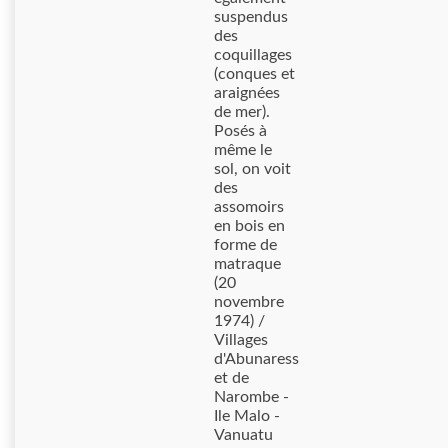
suspendus
des
coquillages
(conques et
araignées
de mer).
Posés à
même le
sol, on voit
des
assomoirs
en bois en
forme de
matraque
(20
novembre
1974) /
Villages
d'Abunaress
et de
Narombe -
Ile Malo -
Vanuatu