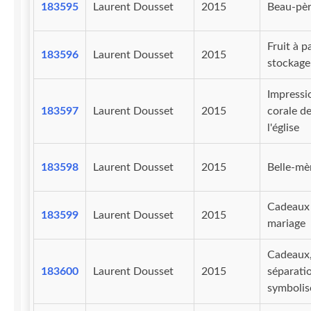
183595
Laurent Dousset
2015
Beau-pè
Fruit à p
183596
Laurent Dousset
2015
stockage
Impressi
183597
Laurent Dousset
2015
corale d
l'église
183598
Laurent Dousset
2015
Belle-mè
Cadeaux
183599
Laurent Dousset
2015
mariage
Cadeaux
183600
Laurent Dousset
2015
séparati
symbolis