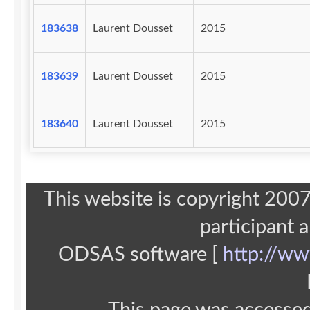
183638
Laurent Dousset
2015
183639
Laurent Dousset
2015
183640
Laurent Dousset
2015
This website is copyright 20
participant 
ODSAS software [
http://ww