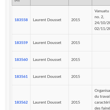
(id)
Vanuatu 
no. 2,
183558
Laurent Dousset
2015
24/10/2
02/11/2
183559
Laurent Dousset
2015
183560
Laurent Dousset
2015
183561
Laurent Dousset
2015
Organisa
du travai
183562
Laurent Dousset
2015
caractéri
des fainé