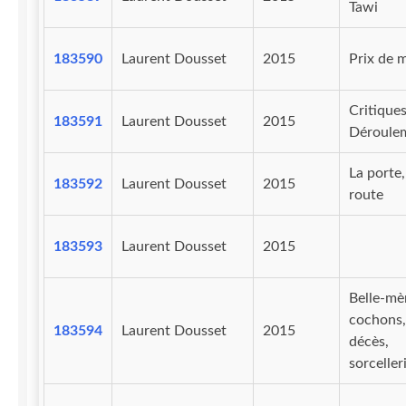
Tawi
183590
Laurent Dousset
2015
Prix de 
Critiques
183591
Laurent Dousset
2015
Déroule
La porte,
183592
Laurent Dousset
2015
route
183593
Laurent Dousset
2015
Belle-mè
cochons,
183594
Laurent Dousset
2015
décès,
sorceller