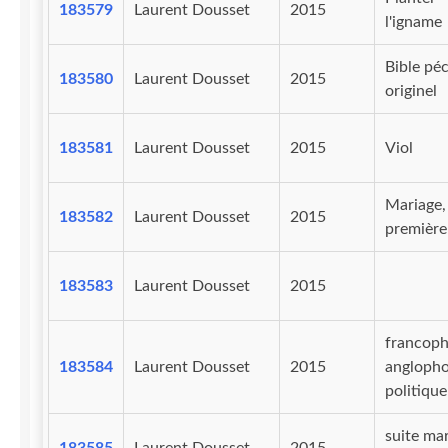
183579
Laurent Dousset
2015
l'igname
Bible pé
183580
Laurent Dousset
2015
originel
183581
Laurent Dousset
2015
Viol
Mariage,
183582
Laurent Dousset
2015
première
183583
Laurent Dousset
2015
francoph
183584
Laurent Dousset
2015
anglopho
politique
suite ma