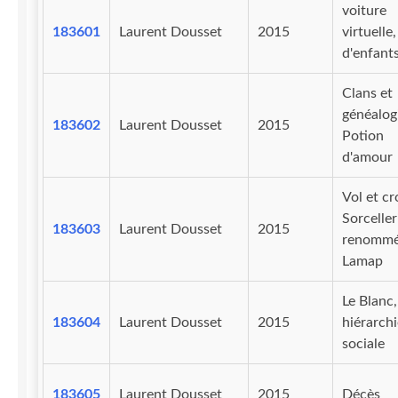
voiture
183601
Laurent Dousset
2015
virtuelle,
d'enfant
Clans et
généalog
183602
Laurent Dousset
2015
Potion
d'amour
Vol et cr
Sorceller
183603
Laurent Dousset
2015
renommé
Lamap
Le Blanc,
183604
Laurent Dousset
2015
hiérarchi
sociale
183605
Laurent Dousset
2015
Décès