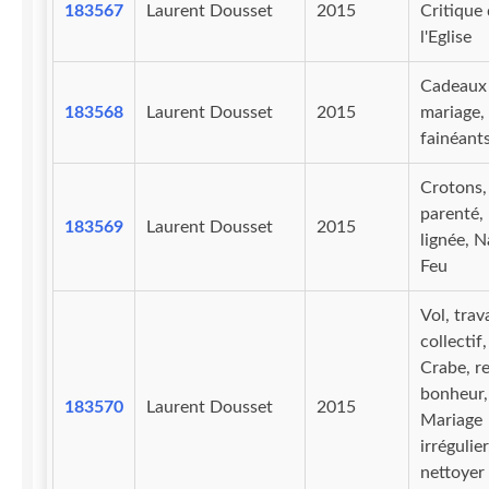
183567
Laurent Dousset
2015
Critique
l'Eglise
Cadeaux
183568
Laurent Dousset
2015
mariage,
fainéant
Crotons,
parenté,
183569
Laurent Dousset
2015
lignée, N
Feu
Vol, trava
collectif,
Crabe, r
bonheur,
183570
Laurent Dousset
2015
Mariage
irrégulier
nettoyer 