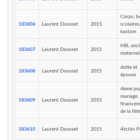
Corps, b
183606
Laurent Dousset
2015
scolaires
kastom
MB, oncl
183607
Laurent Dousset
2015
maternel
dotte et
183608
Laurent Dousset
2015
épouse
4ème jou
mariage,
183609
Laurent Dousset
2015
financem
de la fêt
183610
Laurent Dousset
2015
Atchin P