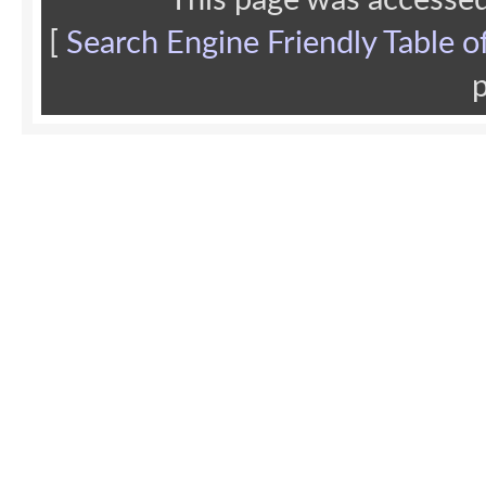
This page was accesse
[
Search Engine Friendly Table o
p