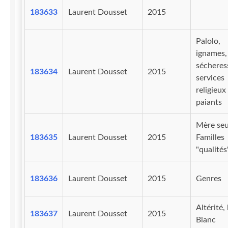
183633
Laurent Dousset
2015
Palolo,
ignames,
sécheres
183634
Laurent Dousset
2015
services
religieux
paiants
Mère seu
183635
Laurent Dousset
2015
Familles
"qualités
183636
Laurent Dousset
2015
Genres
Altérité, 
183637
Laurent Dousset
2015
Blanc