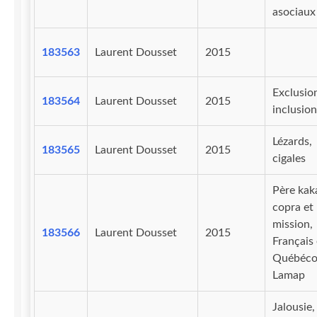
asociaux
183563
Laurent Dousset
2015
Exclusio
183564
Laurent Dousset
2015
inclusion
Lézards,
183565
Laurent Dousset
2015
cigales
Père kaka
copra et
mission,
183566
Laurent Dousset
2015
Français 
Québécoi
Lamap
Jalousie,