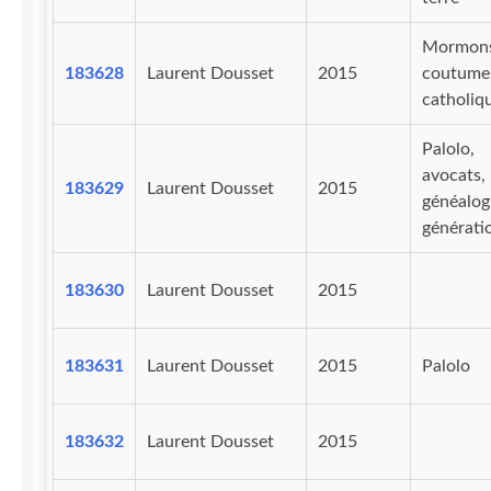
Mormons
183628
Laurent Dousset
2015
coutume
catholiq
Palolo,
avocats,
183629
Laurent Dousset
2015
généalog
générati
183630
Laurent Dousset
2015
183631
Laurent Dousset
2015
Palolo
183632
Laurent Dousset
2015