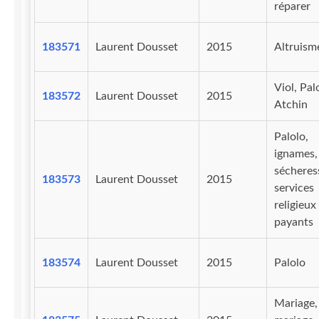
réparer
183571
Laurent Dousset
2015
Altruism
Viol, Pal
183572
Laurent Dousset
2015
Atchin
Palolo,
ignames,
sécheres
183573
Laurent Dousset
2015
services
religieux
payants
183574
Laurent Dousset
2015
Palolo
Mariage,