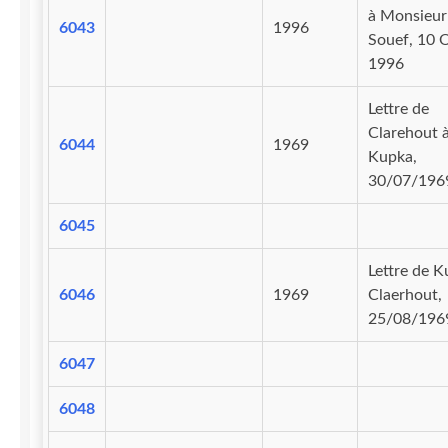
à Monsieur
6043
1996
Souef, 10 
1996
Lettre de
Clarehout 
6044
1969
Kupka,
30/07/196
6045
Lettre de K
6046
1969
Claerhout,
25/08/196
6047
6048