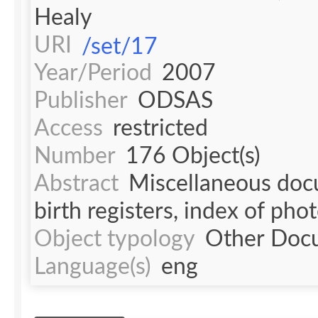
Healy
URI
/set/17
Year/Period
2007
Publisher
ODSAS
Access
restricted
Number
176 Object(s)
Abstract
Miscellaneous docu
birth registers, index of phot
Object typology
Other Doc
Language(s)
eng