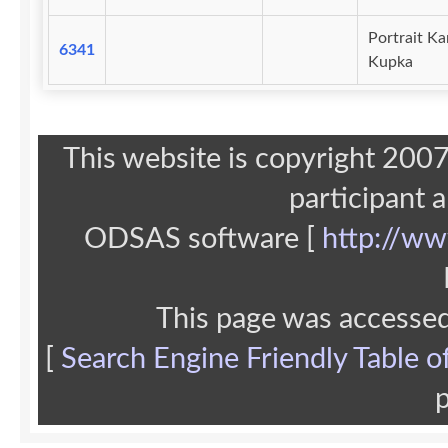
Portrait Ka
6341
Kupka
This website is copyright 20
participant 
ODSAS software [
http://ww
This page was accesse
[
Search Engine Friendly Table o
p