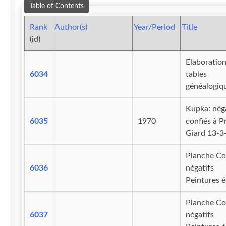
Table of Contents
Rank
Author(s)
Year/Period
Title
(id)
Elaboration
6034
tables
généalogiq
Kupka: néga
6035
1970
confiés à Pr
Giard 13-3
Planche Co
6036
négatifs
Peintures 
Planche Co
6037
négatifs