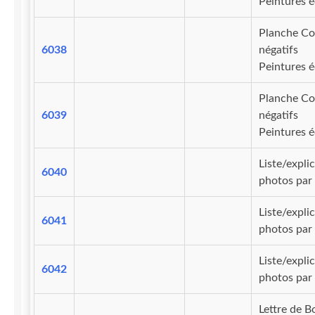
Peintures 
Planche Co
6038
négatifs
Peintures 
Planche Co
6039
négatifs
Peintures 
Liste/expli
6040
photos par
Liste/expli
6041
photos par
Liste/expli
6042
photos par
Lettre de B