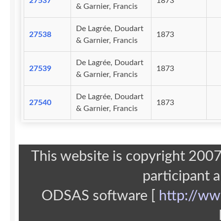
27537
1873
& Garnier, Francis
De Lagrée, Doudart
27538
1873
& Garnier, Francis
De Lagrée, Doudart
27539
1873
& Garnier, Francis
De Lagrée, Doudart
27540
1873
& Garnier, Francis
This website is copyright 20
participant 
ODSAS software [
http://ww