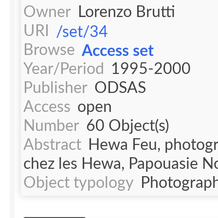
Owner
Lorenzo Brutti
URI
/set/34
Browse
Access set
Year/Period
1995-2000
Publisher
ODSAS
Access
open
Number
60 Object(s)
Abstract
Hewa Feu, photogrp
Object typology
Photograph