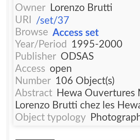
Owner
Lorenzo Brutti
URI
/set/37
Browse
Access set
Year/Period
1995-2000
Publisher
ODSAS
Access
open
Number
106 Object(s)
Abstract
Hewa Ouvertures M
Lorenzo Brutti chez les Hew
Object typology
Photograph