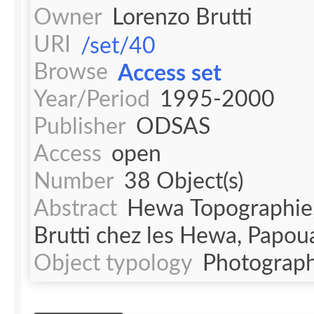
Owner
Lorenzo Brutti
URI
/set/40
Browse
Access set
Year/Period
1995-2000
Publisher
ODSAS
Access
open
Number
38 Object(s)
Abstract
Hewa Topographie,
Brutti chez les Hewa, Papoua
Object typology
Photograph