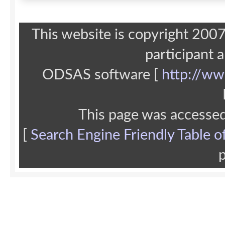
This website is copyright 20
participant 
ODSAS software [
http://ww
This page was accesse
[
Search Engine Friendly Table o
p