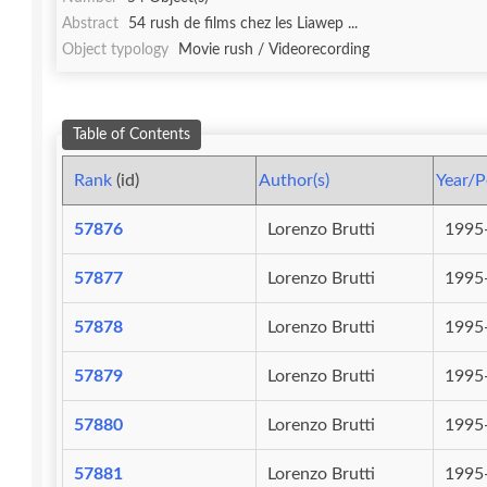
Abstract
54 rush de films chez les Liawep ...
Object typology
Movie rush / Videorecording
Table of Contents
Rank
(id)
Author(s)
Year/P
57876
Lorenzo Brutti
1995
57877
Lorenzo Brutti
1995
57878
Lorenzo Brutti
1995
57879
Lorenzo Brutti
1995
57880
Lorenzo Brutti
1995
57881
Lorenzo Brutti
1995