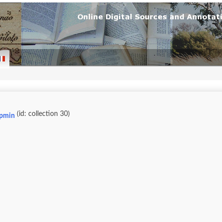
(id: collection 30)
apmin