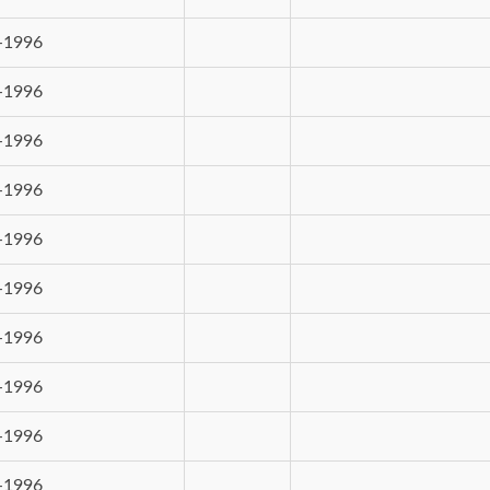
-1996
-1996
-1996
-1996
-1996
-1996
-1996
-1996
-1996
-1996