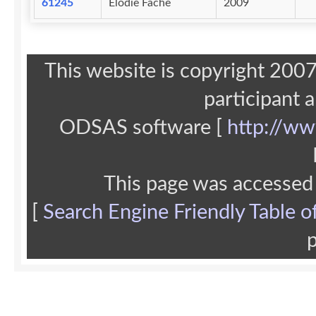
61245
Elodie Fache
2009
This website is copyright 20
participant 
ODSAS software [
http://ww
This page was accessed
[
Search Engine Friendly Table o
p