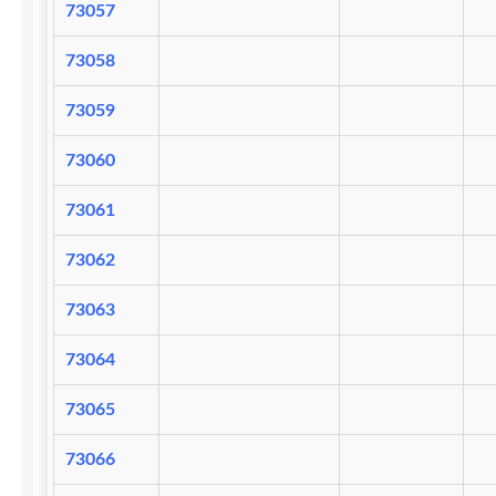
73057
73058
73059
73060
73061
73062
73063
73064
73065
73066