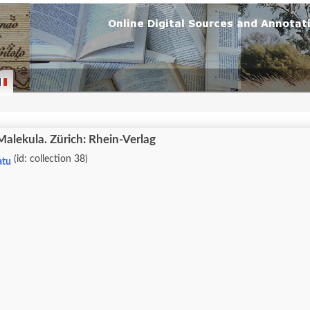
alekula. Zürich: Rhein-Verlag
(id: collection 38)
atu