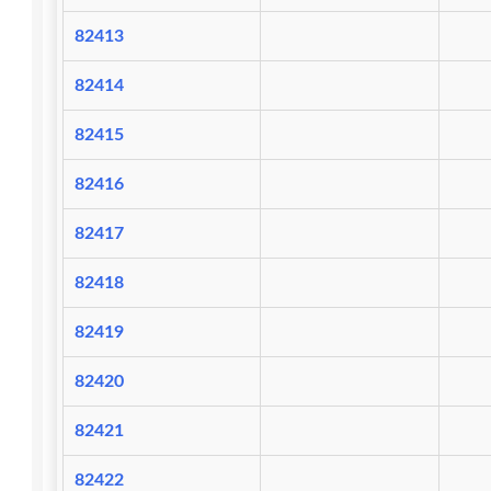
82413
82414
82415
82416
82417
82418
82419
82420
82421
82422