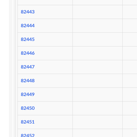
82443
82444
82445
82446
82447
82448
82449
82450
82451
82452