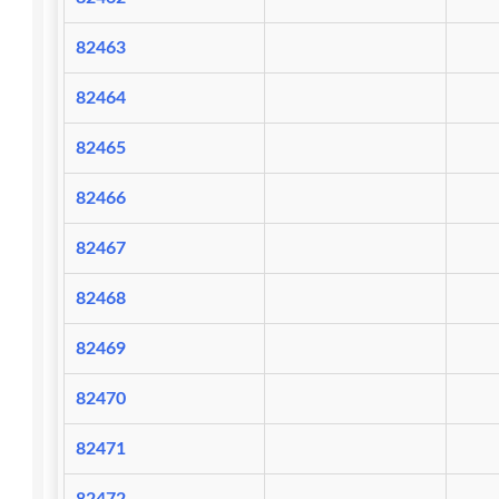
82463
82464
82465
82466
82467
82468
82469
82470
82471