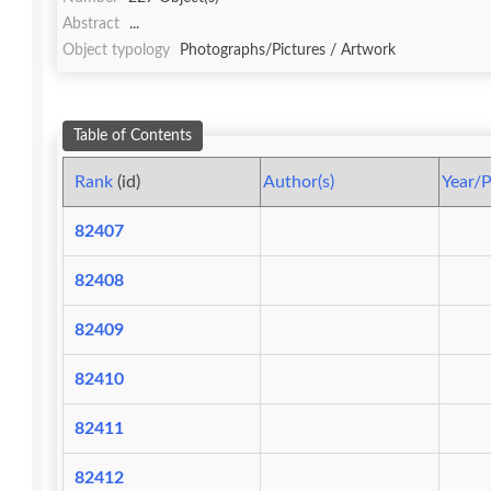
Abstract
...
Object typology
Photographs/Pictures / Artwork
Table of Contents
Rank
(id)
Author(s)
Year/P
82407
82408
82409
82410
82411
82412