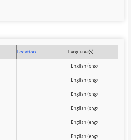
Location
Language(s)
English (eng)
English (eng)
English (eng)
English (eng)
English (eng)
English (eng)