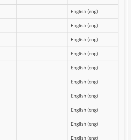
English (eng)
English (eng)
English (eng)
English (eng)
English (eng)
English (eng)
English (eng)
English (eng)
English (eng)
English (eng)