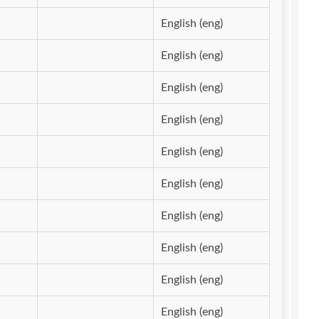
English (eng)
English (eng)
English (eng)
English (eng)
English (eng)
English (eng)
English (eng)
English (eng)
English (eng)
English (eng)