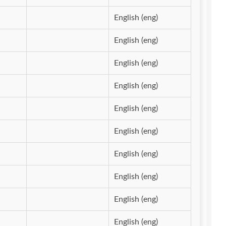
English (eng)
English (eng)
English (eng)
English (eng)
English (eng)
English (eng)
English (eng)
English (eng)
English (eng)
English (eng)