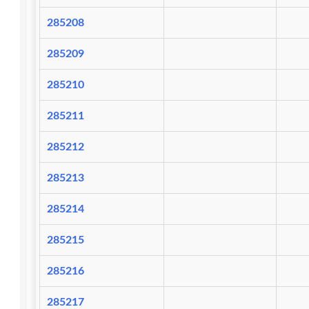
285208
285209
285210
285211
285212
285213
285214
285215
285216
285217